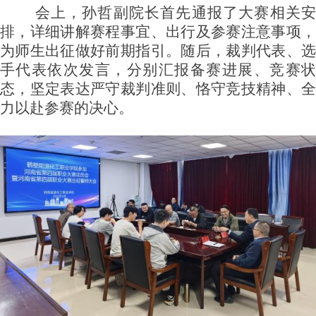
会上，孙哲副院长首先通报了大赛相关安
排，详细讲解赛程事宜、出行及参赛注意事项，
为师生出征做好前期指引。随后，裁判代表、选
手代表依次发言，分别汇报备赛进展、竞赛状
态，坚定表达严守裁判准则、恪守竞技精神、全
力以赴参赛的决心。