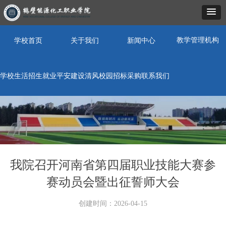
教学管理机构
学校首页
关于我们
新闻中心
学校生活
招生就业
平安建设
清风校园
招标采购
联系我们
我院召开河南省第四届职业技能大赛参
赛动员会暨出征誓师大会
创建时间：
2026-04-15