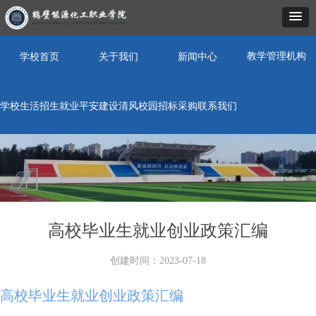
教学管理机构
学校首页
关于我们
新闻中心
学校生活
招生就业
平安建设
清风校园
招标采购
联系我们
高校毕业生就业创业政策汇编
创建时间：
2023-07-18
高校毕业生就业创业政策汇编